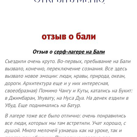
отзыв о бали
Отзыв о
серф-лагере на Бали
Съездили очень круто. Во-первых, пребывание на Бали
вызвало, конечно, переключение сознания. Все здесь
вызвало новое эмоции: люди, нравы, природа, океан,
дороги. Архитектура еще и у них интересная,
своеобразная) Помимо Чангу и Куты, катались на Букит:
в Джимбаран, Улувату, на Нуса Дуа. На денек ездили в
Убуд. Еще поднимались на Батур.
В лагере тоже все было отлично: очень понравились
все люди, которых мы там встретили. Учат хорошо, с
душой. Много мелочей узнаешь как на уроке, так и