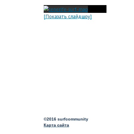
[Показать слайдшоу]
©2016 surfcommunity
Карта сайта