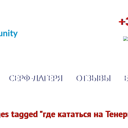
+
nity
СЕРФ-ЛАГЕРЯ
ОТЗЫВЫ
es tagged "где кататься на Тене