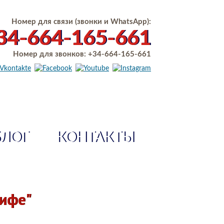
Номер для связи (звонки и WhatsApp):
34-664-165-661
Номер для звонков:
+34-664-165-661
БЛОГ
КОНТАКТЫ
рифе"