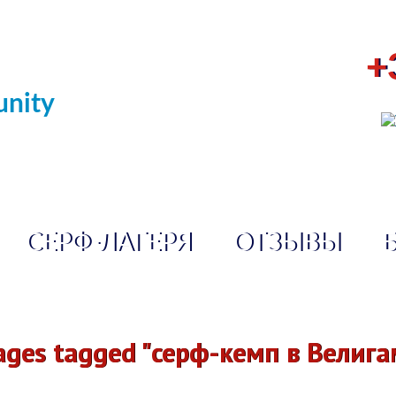
+
nity
СЕРФ-ЛАГЕРЯ
ОТЗЫВЫ
ages tagged "серф-кемп в Велига