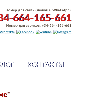
Номер для связи (звонки и WhatsApp):
34-664-165-661
Номер для звонков:
+34-664-165-661
БЛОГ
КОНТАКТЫ
ме"