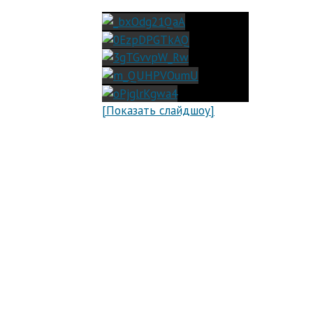
[Показать слайдшоу]