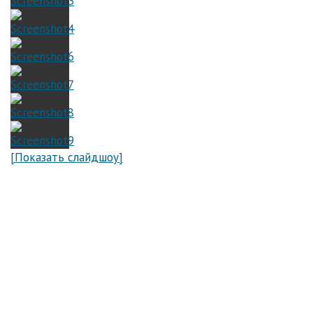
[Показать слайдшоу]