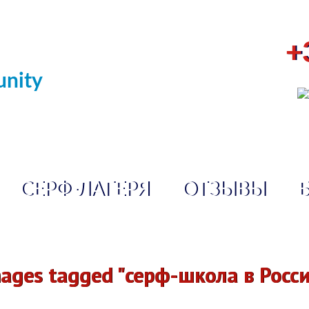
+
nity
СЕРФ-ЛАГЕРЯ
ОТЗЫВЫ
ages tagged "серф-школа в Росс