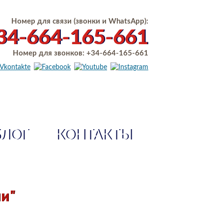
Номер для связи (звонки и WhatsApp):
34-664-165-661
Номер для звонков:
+34-664-165-661
БЛОГ
КОНТАКТЫ
ии"