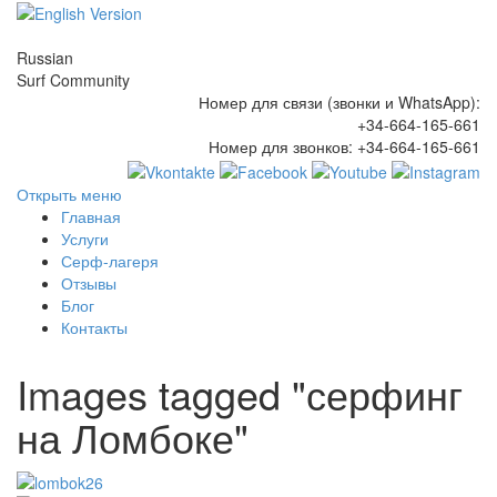
Russian
Surf Community
Номер для связи (звонки и WhatsApp):
+34-664-165-661
Номер для звонков:
+34-664-165-661
Открыть меню
Главная
Услуги
Серф-лагеря
Отзывы
Блог
Контакты
Images tagged "серфинг
на Ломбоке"