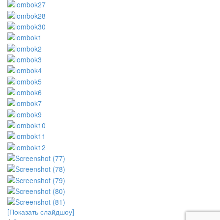
[Показать слайдшоу]