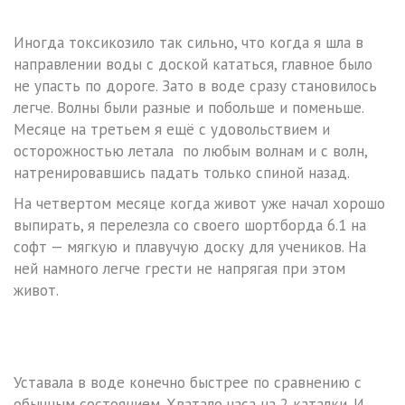
Иногда токсикозило так сильно, что когда я шла в
направлении воды с доской кататься, главное было
не упасть по дороге. Зато в воде сразу становилось
легче. Волны были разные и побольше и поменьше.
Месяце на третьем я ещё с удовольствием и
осторожностью летала по любым волнам и с волн,
натренировавшись падать только спиной назад.
На четвертом месяце когда живот уже начал хорошо
выпирать, я перелезла со своего шортборда 6.1 на
софт — мягкую и плавучую доску для учеников. На
ней намного легче грести не напрягая при этом
живот.
Уставала в воде конечно быстрее по сравнению с
обычным состоянием. Хватало часа на 2 каталки. И