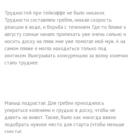
Трудностей при тейкоффе не было никаких.
Трудности составляли гребля, низкая скорость
реакции в воде, и борьба с течением. Где-то ближе к
августу солнце начало припекать уже очень сильно и
носить доску на пляж мне уже помогал мой муж. А на
самом пляже я могла находиться только под
зонтиком. Выигрывать конкуренцию за волну конечно
стало труднее.
Малыш подрастал. Для гребли приходилось
упираться коленями и грудью в доску, чтобы не
давить на живот. Также, было как никогда важно
подобрать нужное место для старта (чтобы меньше
грести).