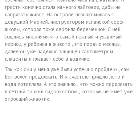
грести конечно стала намного лайтовее, дабы не
напрягать живот. На острове познакомилась с
девушкой Марией, инструктором испанской серф-
школы, которая тоже серфила беременной. С ней
сошлись мнениями что самый нежный и уязвимый
период у ребенка в животе , это первые месяцы,
далее он уже надежно защищён сантиметром
плаценты и плавает себе в водичке.
Так как они у меня уже были успешно пройдены, сам
Бог велел продолжать. И к счастью пришло лето и
вода потеплела. А это значило , что можно перелезать
в летний тонкий гидрокостюм , который не жмет уже
отросший животик.