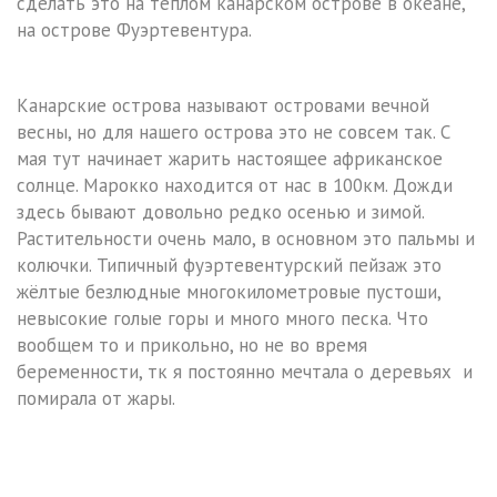
сделать это на тёплом канарском острове в океане,
на острове Фуэртевентура.
Канарские острова называют островами вечной
весны, но для нашего острова это не совсем так. С
мая тут начинает жарить настоящее африканское
солнце. Марокко находится от нас в 100км. Дожди
здесь бывают довольно редко осенью и зимой.
Растительности очень мало, в основном это пальмы и
колючки. Типичный фуэртевентурский пейзаж это
жёлтые безлюдные многокилометровые пустоши,
невысокие голые горы и много много песка. Что
вообщем то и прикольно, но не во время
беременности, тк я постоянно мечтала о деревьях и
помирала от жары.