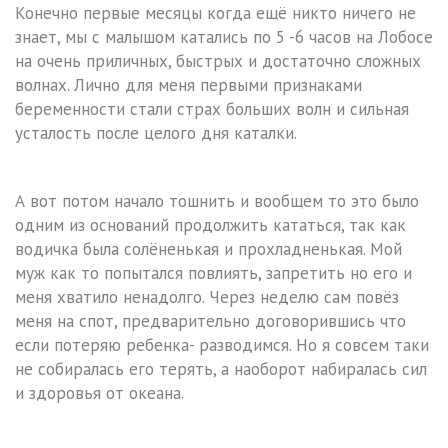
Конечно первые месяцы когда ещё никто ничего не
знает, мы с малышом катались по 5 -6 часов на Лобосе
на очень приличных, быстрых и достаточно сложных
волнах. Лично для меня первыми признаками
беременности стали страх больших волн и сильная
усталость после целого дня каталки.
А вот потом начало тошнить и вообщем то это было
одним из оснований продолжить кататься, так как
водичка была солёненькая и прохладненькая. Мой
муж как то попытался повлиять, запретить но его и
меня хватило ненадолго. Через неделю сам повёз
меня на спот, предварительно договорившись что
если потеряю ребенка- разводимся. Но я совсем таки
не собиралась его терять, а наоборот набиралась сил
и здоровья от океана.