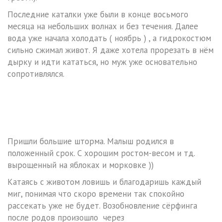
Последние каталки уже были в конце восьмого
месяца на небольших волнах и без течения. Далее
вода уже начала холодать ( ноябрь ) , а гидрокостюм
сильно сжимал живот. Я даже хотела прорезать в нём
дырку и идти кататься, но муж уже основательно
сопротивлялся.
Пришли большие шторма. Малыш родился в
положенный срок. С хорошим ростом-весом и тд.
вырощенный на яблоках и морковке ))
Катаясь с животом ловишь и благодаришь каждый
миг, понимая что скоро времени так спокойно
рассекать уже не будет. Возобновление сёрфинга
после родов произошло через