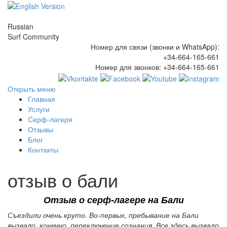
Russian
Surf Community
Номер для связи (звонки и WhatsApp):
+34-664-165-661
Номер для звонков:
+34-664-165-661
Открыть меню
Главная
Услуги
Серф-лагеря
Отзывы
Блог
Контакты
отзыв о бали
Отзыв о
серф-лагере на Бали
Съездили очень круто. Во-первых, пребывание на Бали
вызвало, конечно, переключение сознания. Все здесь вызвало