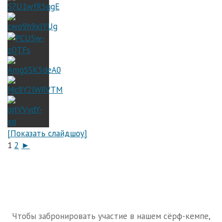
[Показать слайдшоу]
1
2
►
Чтобы забронировать участие в нашем сёрф-кемпе,